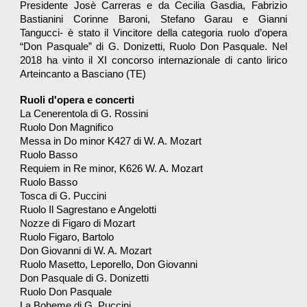
Presidente Josè Carreras e da Cecilia Gasdia, Fabrizio
Bastianini Corinne Baroni, Stefano Garau e Gianni
Tangucci- è stato il Vincitore della categoria ruolo d’opera
“Don Pasquale” di G. Donizetti, Ruolo Don Pasquale. Nel
2018 ha vinto il XI concorso internazionale di canto lirico
Arteincanto a Basciano (TE)
Ruoli d'opera e concerti
La Cenerentola di G. Rossini
Ruolo Don Magnifico
Messa in Do minor K427 di W. A. Mozart
Ruolo Basso
Requiem in Re minor, K626 W. A. Mozart
Ruolo Basso
Tosca di G. Puccini
Ruolo Il Sagrestano e Angelotti
Nozze di Figaro di Mozart
Ruolo Figaro, Bartolo
Don Giovanni di W. A. Mozart
Ruolo Masetto, Leporello, Don Giovanni
Don Pasquale di G. Donizetti
Ruolo Don Pasquale
La Boheme di G. Puccini