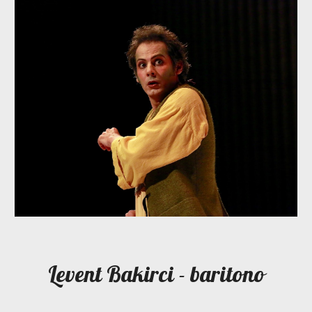
Levent Bakirci - baritono